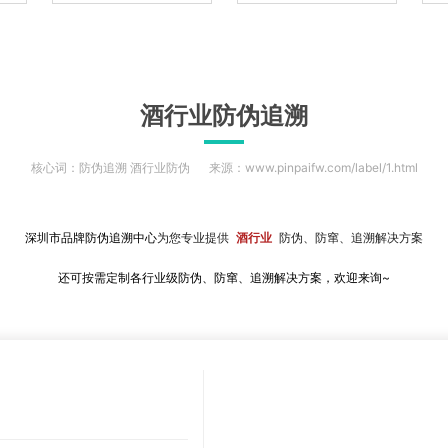
酒行业防伪追溯
核心词：防伪追溯 酒行业防伪
来源：www.pinpaifw.com/label/1.html
深圳市品牌防伪追溯中心
为您专业提供
酒行业
防伪、防窜、追溯解决方案
还可按需定制各行业级防伪、防窜、追溯解决方案，
欢迎来询~