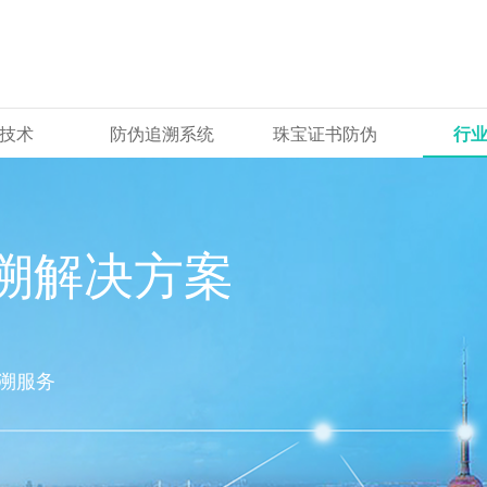
技术
防伪追溯系统
珠宝证书防伪
行
溯解决方案
溯服务