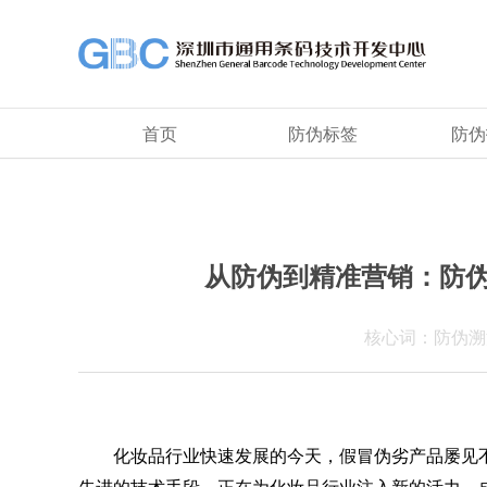
首页
防伪标签
防伪
从防伪到精准营销：防
核心词：防伪溯
化妆品行业快速发展的今天，假冒伪劣产品屡见