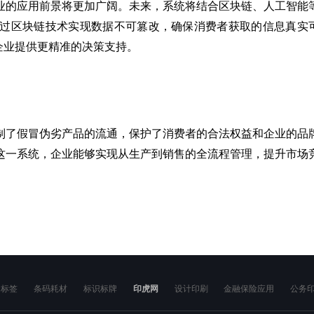
业的应用前景将更加广阔。未来，系统将结合区块链、人工智能
过区块链技术实现数据不可篡改，确保消费者获取的信息真实
企业提供更精准的决策支持。
制了假冒伪劣产品的流通，保护了消费者的合法权益和企业的品
这一系统，企业能够实现从生产到销售的全流程管理，提升市场
。
伪标签
条码耗材
标识标牌
印虎网
设计印刷
金融保险应用
公务