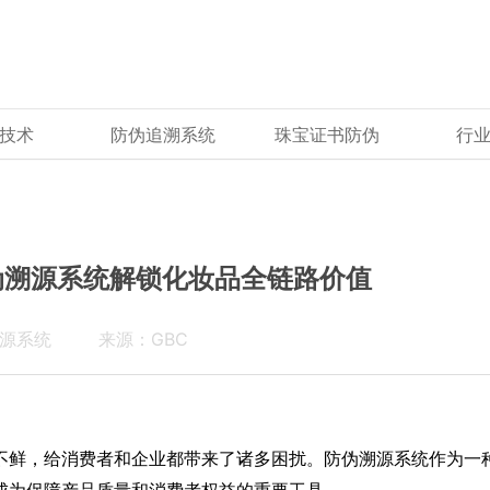
技术
防伪追溯系统
珠宝证书防伪
行
伪溯源系统解锁化妆品全链路价值
源系统
来源：GBC
不鲜，给消费者和企业都带来了诸多困扰。防伪溯源系统作为一