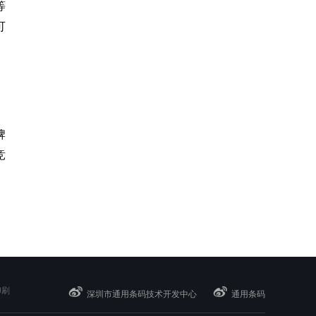
等
可
牌
竞
印刷
深圳市通用条码技术开发中心
通用条码