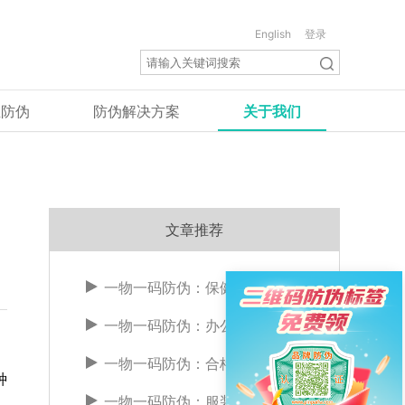
English
登录
业防伪
防伪解决方案
关于我们
文章推荐
一物一码防伪：保健品
一物一码防伪：办公用品
一物一码防伪：合格证上...
种
一物一码防伪：服装配饰...